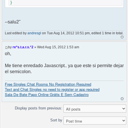
}
--salu2"
Last edited by
andresgl
on Tue Aug 14, 2012 10:51 pm, edited 1 time in total.
by
re*s.t.a.r.s.*2
» Wed Aug 15, 2012 1:53 am
oh,
Me tiene enredado Javascript.. ya que este si permite dejar
el semicolon.
Free Singles Chat Rooms No Registration Required
Text and Chat Singles no need to register or app required
Sala De Bate Papo Online Grátis E Sem Cadastro
Display posts from previous:
Sort by