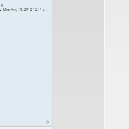
:
6
d:
Mon Aug 13, 2012 12:41 am