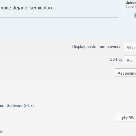
Joine
Locat
rmite dejar el semicolon.
Display posts from previous:
Sort by
um Software (v1.x)
ts