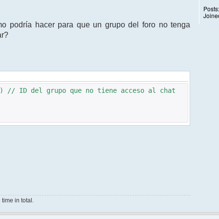
Posts
Joine
mo podría hacer para que un grupo del foro no tenga
ar?
) // ID del grupo que no tiene acceso al chat
ime in total.