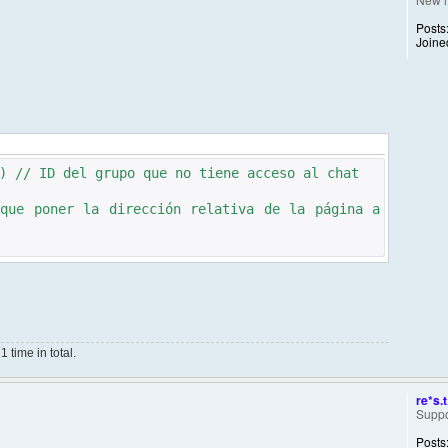
Posts
Joine
) // ID del grupo que no tiene acceso al chat
 que poner la dirección relativa de la página a
time in total.
re*s.t
Suppo
Posts