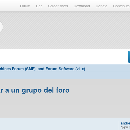
Forum
Doc
Screenshots
Download
Donate
Contributo
hines Forum (SMF), and Forum Software (v1.x)
r a un grupo del foro
andre
New 