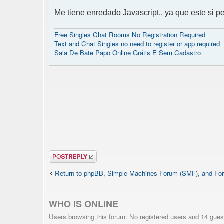
Me tiene enredado Javascript.. ya que este si pe
Free Singles Chat Rooms No Registration Required
Text and Chat Singles no need to register or app required
Sala De Bate Papo Online Grátis E Sem Cadastro
Post a reply
Return to phpBB, Simple Machines Forum (SMF), and For
WHO IS ONLINE
Users browsing this forum: No registered users and 14 gues