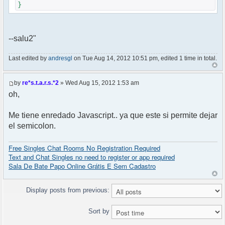
}
--salu2"
Last edited by
andresgl
on Tue Aug 14, 2012 10:51 pm, edited 1 time in total.
by
re*s.t.a.r.s.*2
» Wed Aug 15, 2012 1:53 am
oh,
Me tiene enredado Javascript.. ya que este si permite dejar
el semicolon.
Free Singles Chat Rooms No Registration Required
Text and Chat Singles no need to register or app required
Sala De Bate Papo Online Grátis E Sem Cadastro
Display posts from previous:
Sort by