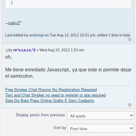
}
--salu2"
Last edited by
andresgl
on Tue Aug 14, 2012 10:51 pm, edited 1 time in total.
by
re*s.t.a.r.s.*2
» Wed Aug 15, 2012 1:53 am
oh,
Me tiene enredado Javascript.. ya que este si permite dejar
el semicolon.
Free Singles Chat Rooms No Registration Required
Text and Chat Singles no need to register or app required
Sala De Bate Papo Online Grátis E Sem Cadastro
Display posts from previous:
Sort by